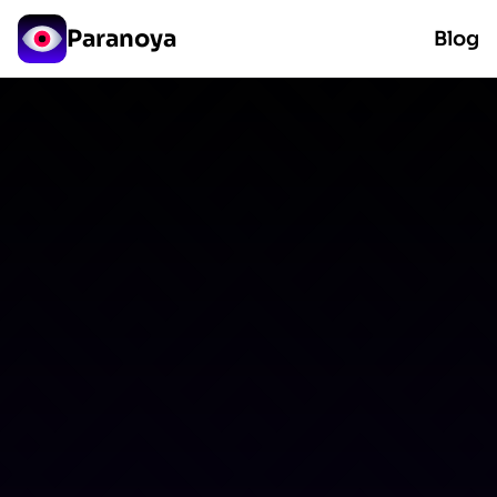
Paranoya
Blog