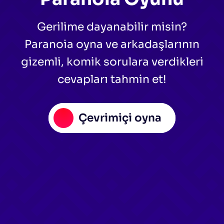
Gerilime dayanabilir misin?
Paranoia oyna ve arkadaşlarının
gizemli, komik sorulara verdikleri
cevapları tahmin et!
Çevrimiçi oyna