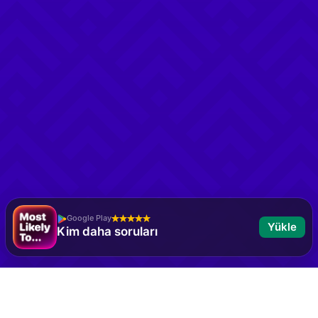
Google Play
Yükle
Kim daha soruları