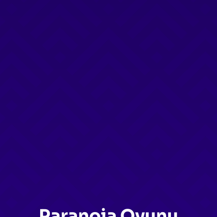
Paranoia Oyunu