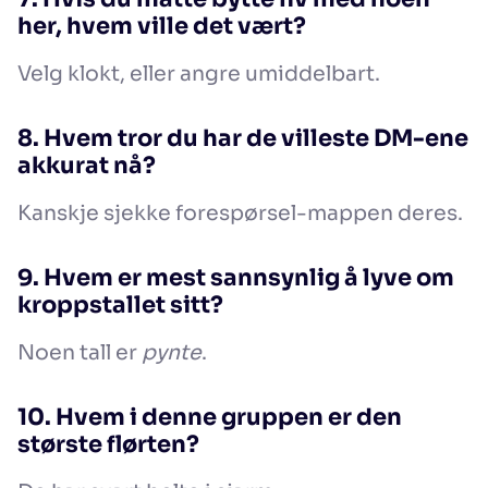
her, hvem ville det vært?
Velg klokt, eller angre umiddelbart.
8. Hvem tror du har de villeste DM-ene
akkurat nå?
Kanskje sjekke forespørsel-mappen deres.
9. Hvem er mest sannsynlig å lyve om
kroppstallet sitt?
Noen tall er
pynte
.
10. Hvem i denne gruppen er den
største flørten?