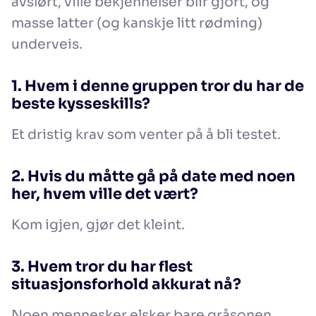
avslørt, ville bekjennelser blir gjort, og
masse latter (og kanskje litt rødming)
underveis.
1. Hvem i denne gruppen tror du har de
beste kysseskills?
Et dristig krav som venter på å bli testet.
2. Hvis du måtte gå på date med noen
her, hvem ville det vært?
Kom igjen, gjør det kleint.
3. Hvem tror du har flest
situasjonsforhold akkurat nå?
Noen mennesker elsker bare gråsonen.