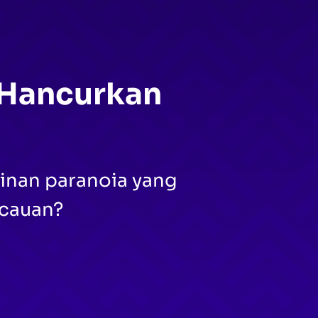
 Hancurkan
inan paranoia yang
acauan?