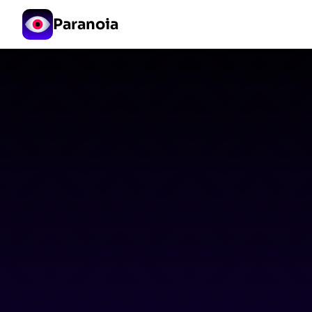
Paranoia