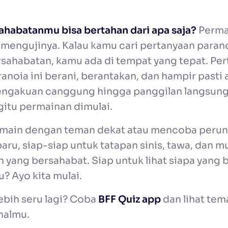
sahabatanmu bisa bertahan dari apa saja?
Perma
mengujinya. Kalau kamu cari pertanyaan parano
sahabatan, kamu ada di tempat yang tepat. Pe
anoia ini berani, berantakan, dan hampir past
engakuan canggung hingga panggilan langsung,
itu permainan dimulai.
rmain dengan teman dekat atau mencoba peru
ru, siap-siap untuk tatapan sinis, tawa, dan m
 yang bersahabat. Siap untuk lihat siapa yang
 Ayo kita mulai.
lebih seru lagi? Coba
BFF Quiz app
dan lihat te
nalmu.