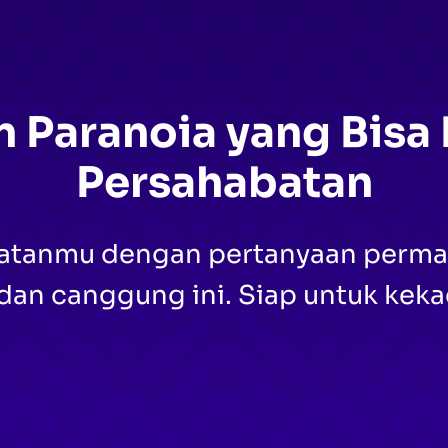
n Paranoia yang Bisa
Persahabatan
batanmu dengan pertanyaan perma
 dan canggung ini. Siap untuk kek