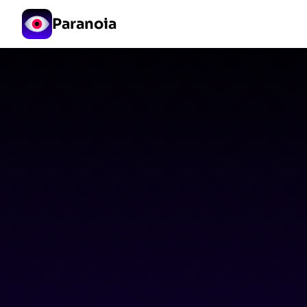
Paranoia