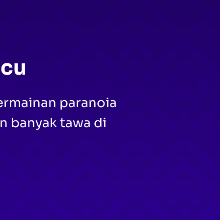
ucu
ermainan paranoia
n banyak tawa di