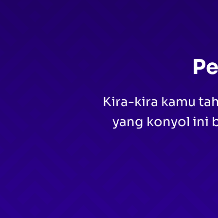
Pe
Kira-kira kamu t
yang konyol ini