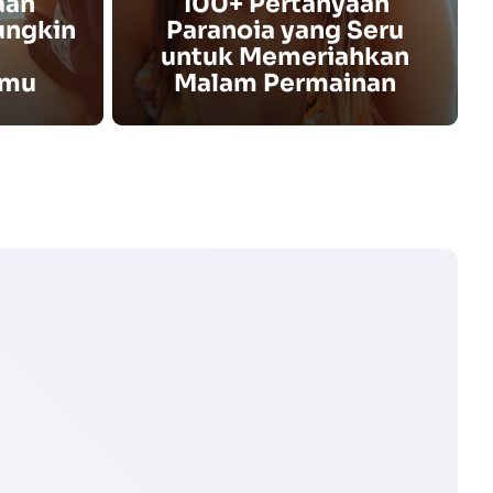
aan
100+ Pertanyaan
ungkin
Paranoia yang Seru
untuk Memeriahkan
nmu
Malam Permainan