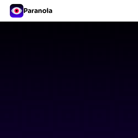
Paranoia