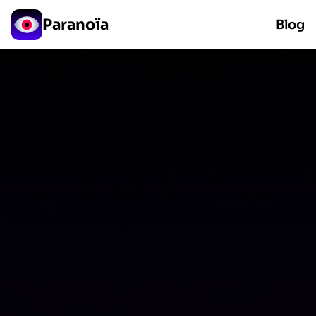
Paranoïa
Blog