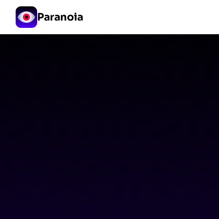
Paranoia