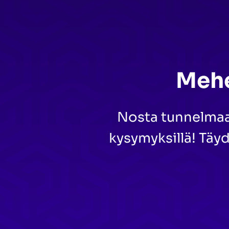
Mehe
Nosta tunnelmaa 
kysymyksillä! Täyd