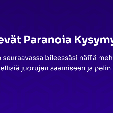
vät Paranoia Kysym
seuraavassa bileessäsi näillä meh
ellisiä juorujen saamiseen ja pelin 