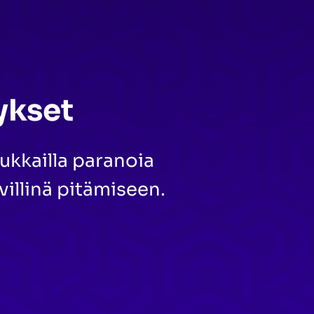
ykset
ukkailla paranoia
villinä pitämiseen.