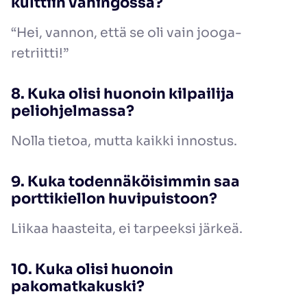
kulttiin vahingossa?
“Hei, vannon, että se oli vain jooga-
retriitti!”
8. Kuka olisi huonoin kilpailija
peliohjelmassa?
Nolla tietoa, mutta kaikki innostus.
9. Kuka todennäköisimmin saa
porttikiellon huvipuistoon?
Liikaa haasteita, ei tarpeeksi järkeä.
10. Kuka olisi huonoin
pakomatkakuski?