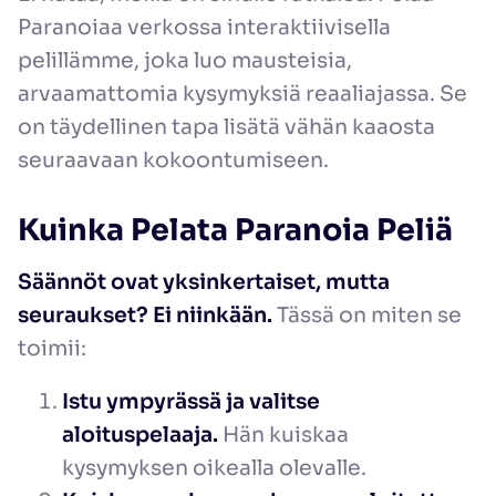
Paranoiaa verkossa interaktiivisella
pelillämme, joka luo mausteisia,
arvaamattomia kysymyksiä reaaliajassa. Se
on täydellinen tapa lisätä vähän kaaosta
seuraavaan kokoontumiseen.
Kuinka Pelata Paranoia Peliä
Säännöt ovat yksinkertaiset, mutta
seuraukset? Ei niinkään.
Tässä on miten se
toimii:
Istu ympyrässä ja valitse
aloituspelaaja.
Hän kuiskaa
kysymyksen oikealla olevalle.