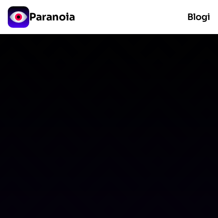
Paranoia
Blogi