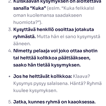
Kuiskaavan kysymyksen on aloitettava
sanalla “Kuka”
(esim. “Kuka feikkaisi
oman kuolemansa saadakseen
huomiota?”).
Kysyttävä henkilö osoittaa jotakuta
ryhmästä.
Mutta hän ei sano kysymystä
ääneen.
Nimetty pelaaja voi joko ottaa shotin
tai heittää kolikkoa päättääkseen,
saako hän tietää kysymyksen.
Jos he heittävät kolikkoa:
Klaava?
Kysymys pysyy salaisena. Häntä? Ryhmä
kuulee kysymyksen.
Jatka, kunnes ryhmä on kaaoksessa.