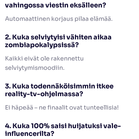
vahingossa viestin eksälleen?
Automaattinen korjaus pilaa elämää.
2. Kuka selviytyisi vähiten aikaa
zombiapokalypsissä?
Kaikki eivät ole rakennettu
selviytymismoodiin.
3. Kuka todennäköisimmin itkee
reality-tv-ohjelmassa?
Ei häpeää – ne finaalit ovat tunteellisia!
4. Kuka 100% saisi huijatuksi vale-
influencerilta?