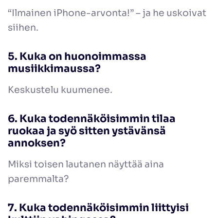
“Ilmainen iPhone-arvonta!” – ja he uskoivat
siihen.
5. Kuka on huonoimmassa
musiikkimaussa?
Keskustelu kuumenee.
6. Kuka todennäköisimmin tilaa
ruokaa ja syö sitten ystävänsä
annoksen?
Miksi toisen lautanen näyttää aina
paremmalta?
7. Kuka todennäköisimmin liittyisi