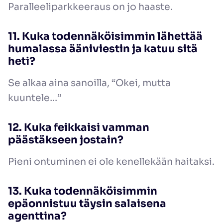
Paralleeliparkkeeraus on jo haaste.
11. Kuka todennäköisimmin lähettää
humalassa ääniviestin ja katuu sitä
heti?
Se alkaa aina sanoilla, “Okei, mutta
kuuntele…”
12. Kuka feikkaisi vamman
päästäkseen jostain?
Pieni ontuminen ei ole kenellekään haitaksi.
13. Kuka todennäköisimmin
epäonnistuu täysin salaisena
agenttina?