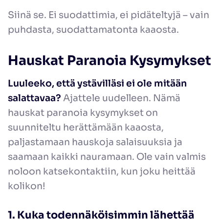
Siinä se. Ei suodattimia, ei pidäteltyjä – vain
puhdasta, suodattamatonta kaaosta.
Hauskat Paranoia Kysymykset
Luuleeko, että ystävilläsi ei ole mitään
salattavaa?
Ajattele uudelleen. Nämä
hauskat paranoia kysymykset on
suunniteltu herättämään kaaosta,
paljastamaan hauskoja salaisuuksia ja
saamaan kaikki nauramaan. Ole vain valmis
noloon katsekontaktiin, kun joku heittää
kolikon!
1. Kuka todennäköisimmin lähettää