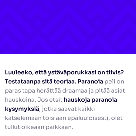
Luuleeko, että ystäväporukkasi on tiivis?
Testataanpa sitä teoriaa.
Paranoia
peli on
paras tapa herättää draamaa ja pitää asiat
hauskoina. Jos etsit
hauskoja paranoia
kysymyksiä
, jotka saavat kaikki
katselemaan toisiaan epäluuloisesti, olet
tullut oikeaan paikkaan.