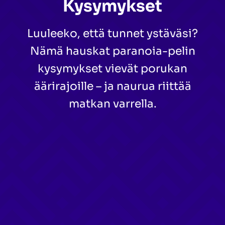
Kysymykset
Luuleeko, että tunnet ystäväsi?
Nämä hauskat paranoia-pelin
kysymykset vievät porukan
äärirajoille – ja naurua riittää
matkan varrella.