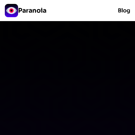
Paranoia
Blog