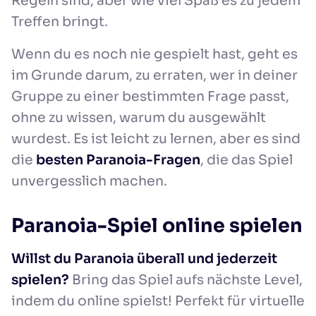
Regeln sind, aber wie viel Spaß es zu jedem
Treffen bringt.
Wenn du es noch nie gespielt hast, geht es
im Grunde darum, zu erraten, wer in deiner
Gruppe zu einer bestimmten Frage passt,
ohne zu wissen, warum du ausgewählt
wurdest. Es ist leicht zu lernen, aber es sind
die
besten Paranoia-Fragen
, die das Spiel
unvergesslich machen.
Paranoia-Spiel online spielen
Willst du Paranoia überall und jederzeit
spielen?
Bring das Spiel aufs nächste Level,
indem du online spielst! Perfekt für virtuelle