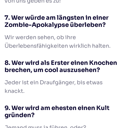
von uns geben es zu!
7. Wer würde am längsten in einer
Zombie-Apokalypse überleben?
Wir werden sehen, ob ihre
Überlebensfähigkeiten wirklich halten.
8. Wer wird als Erster einen Knochen
brechen, um cool auszusehen?
Jeder ist ein Draufgänger, bis etwas
knackt.
9. Wer wird am ehesten einen Kult
gründen?
Jemand muss ja führen, oder?